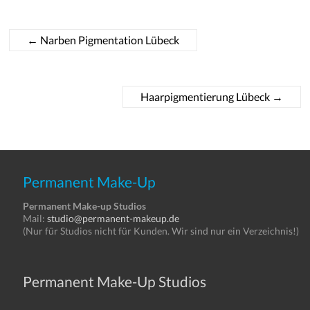
←
Narben Pigmentation Lübeck
Haarpigmentierung Lübeck
→
Permanent Make-Up
Permanent Make-up Studios
Mail:
studio@permanent-makeup.de
(Nur für Studios nicht für Kunden. Wir sind nur ein Verzeichnis!)
Permanent Make-Up Studios