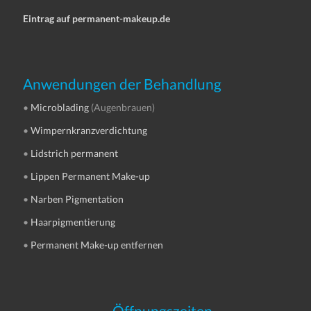
Eintrag auf permanent-makeup.de
Anwendungen der Behandlung
•
Microblading
(Augenbrauen)
•
Wimpernkranzverdichtung
•
Lidstrich permanent
•
Lippen Permanent Make-up
•
Narben Pigmentation
•
Haarpigmentierung
•
Permanent Make-up entfernen
Öffnungszeiten