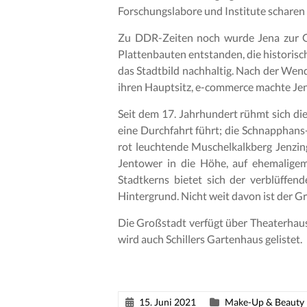
Forschungslabore und Institute scharen 
Zu DDR-Zeiten noch wurde Jena zur G
Plattenbauten entstanden, die historis
das Stadtbild nachhaltig. Nach der Wen
ihren Hauptsitz, e-commerce machte Jen
Seit dem 17. Jahrhundert rühmt sich die
eine Durchfahrt führt; die Schnapphans
rot leuchtende Muschelkalkberg Jenzi
Jentower in die Höhe, auf ehemaligem
Stadtkerns bietet sich der verblüffe
Hintergrund. Nicht weit davon ist der G
Die Großstadt verfügt über Theaterhau
wird auch Schillers Gartenhaus gelistet.
15. Juni 2021
Make-Up & Beauty