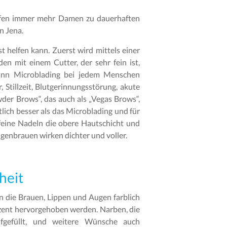
reifen immer mehr Damen zu dauerhaften
n Jena.
 helfen kann. Zuerst wird mittels einer
n mit einem Cutter, der sehr fein ist,
 kann Microblading bei jedem Menschen
 Stillzeit, Blutgerinnungsstörung, akute
wder Brows“, das auch als „Vegas Brows“,
lich besser als das Microblading und für
feine Nadeln die obere Hautschicht und
genbrauen wirken dichter und voller.
heit
n die Brauen, Lippen und Augen farblich
ezent hervorgehoben werden. Narben, die
ufgefüllt, und weitere Wünsche auch