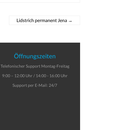
Lidstrich permanent Jena
→
Öffnungszeiten
Telefonischer Support Montag-Freitag
9:00 – 12:00 Uhr / 14:00 - 16:00 Uhr
Support per E-Mail: 24/7