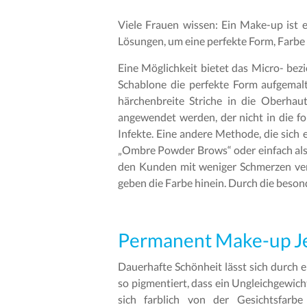
Viele Frauen wissen: Ein Make-up ist 
Lösungen, um eine perfekte Form, Farbe 
Eine Möglichkeit bietet das Micro- bez
Schablone die perfekte Form aufgemalt
härchenbreite Striche in die Oberhau
angewendet werden, der nicht in die fol
Infekte. Eine andere Methode, die sich 
„Ombre Powder Brows“ oder einfach als P
den Kunden mit weniger Schmerzen verb
geben die Farbe hinein. Durch die beson
Permanent Make-up Jen
Dauerhafte Schönheit lässt sich durch 
so pigmentiert, dass ein Ungleichgewic
sich farblich von der Gesichtsfarb