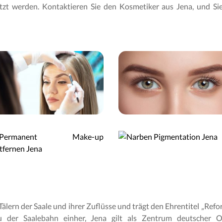
tzt werden. Kontaktieren Sie den Kosmetiker aus Jena, und Sie
 Tälern der Saale und ihrer Zuflüsse und trägt den Ehrentitel „Re
u der Saalebahn einher, Jena gilt als Zentrum deutscher O