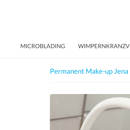
Skip
to
content
MICROBLADING
WIMPERNKRANZV
Permanent Make-up Jena