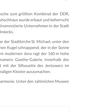
Epoche zum größten Kombinat der DDR,
ätshochhaus wurde erbaut und beherrscht
börsennotierte Unternehmen in der Stadt
reiecks.
r der Stadtkirche St. Michael, unter den
enen Kugel schnappend; der in der Sonne
 Im modernen Jena ragt der 160 m hohe
 namens Goethe-Galerie. Innerhalb des
t mit der Silhouette des Jentowers im
emaligen Kloster auszumachen.
harmonie. Unter den zahlreichen Museen