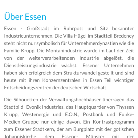
Über Essen
Essen - Großstadt im Ruhrpott und Sitz bekannter
Industrieunternehmen. Die Villa Hügel im Stadtteil Bredeney
steht nicht nur symbolisch für Unternehmerdynastien wie die
Familie Krupp. Die Montanindustrie wurde im Lauf der Zeit
von der weiterverarbeitenden Industrie abgelöst, die
Dienstleistungsindustrie wächst. Essener Unternehmen
haben sich erfolgreich dem Strukturwandel gestellt und sind
heute mit ihren Konzernzentralen in Essen Teil wichtiger
Entscheidungszentren der deutschen Wirtschaft.
Die Silhouetten der Verwaltungshochhäuser überragen das
Stadtbild: Evonik Industries, das Hauptquartier von Thyssen
Krupp, Westenergie und E.O.N., Postbank und Funke-
Medien-Gruppe nur einige davon. Ein Kontrastprogramm
zum Essener Stadtkern, der am Burgplatz mit der gotischen
Johanniskirche, dem Essener Münster mit der