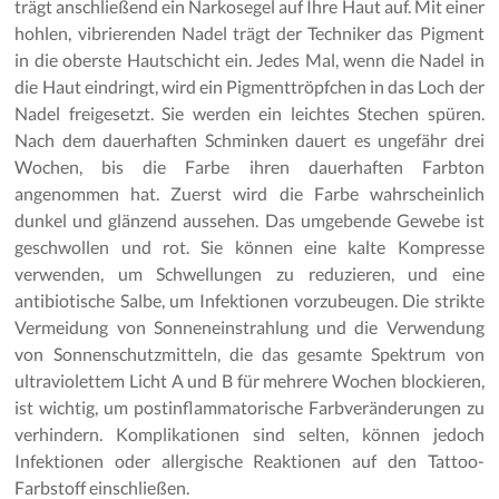
trägt anschließend ein Narkosegel auf Ihre Haut auf. Mit einer
hohlen, vibrierenden Nadel trägt der Techniker das Pigment
in die oberste Hautschicht ein. Jedes Mal, wenn die Nadel in
die Haut eindringt, wird ein Pigmenttröpfchen in das Loch der
Nadel freigesetzt. Sie werden ein leichtes Stechen spüren.
Nach dem dauerhaften Schminken dauert es ungefähr drei
Wochen, bis die Farbe ihren dauerhaften Farbton
angenommen hat. Zuerst wird die Farbe wahrscheinlich
dunkel und glänzend aussehen. Das umgebende Gewebe ist
geschwollen und rot. Sie können eine kalte Kompresse
verwenden, um Schwellungen zu reduzieren, und eine
antibiotische Salbe, um Infektionen vorzubeugen. Die strikte
Vermeidung von Sonneneinstrahlung und die Verwendung
von Sonnenschutzmitteln, die das gesamte Spektrum von
ultraviolettem Licht A und B für mehrere Wochen blockieren,
ist wichtig, um postinflammatorische Farbveränderungen zu
verhindern. Komplikationen sind selten, können jedoch
Infektionen oder allergische Reaktionen auf den Tattoo-
Farbstoff einschließen.