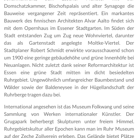
Domschatzkammer, Bischofspalais und alter Synagoge die
Bauweise vergangener Zeit repräsentiert. Ein markantes
Bauwerk des finnischen Architekten Alvar Aalto findet sich
mit dem Opernhaus im Essener Stadtgarten. Im Süden der
Stadt entstanden Zug um Zug neue Wohnviertel, darunter
das als Gartenstadt angelegte Moltke-Viertel. Der
Stadtplaner Robert Schmidt erwirkte vorausschauend schon
um 1900 eine geringe gebäudehöhe und grüne Innenhöfe bei
Neuanlagen. Nicht zuletzt dank seiner Reformarchitektur ist
Essen eine grüne Stadt mitten im dicht besiedelten
Ruhrgebiet. Ungewöhnlich umfangreicher Baumbestand und
Wälder sowie der Baldeneysee in der Hügellandschaft der
Ruhrberge tragen dazu bei.
International angesehen ist das Museum Folkwang und seine
Sammlung von Werken internationaler Künstler. Der
Grugapark beherbergt Skulpturen unter freiem Himmel.
Ruhrgebietskultur aller Epochen kann man im Ruhr Museum
auf der Zeche Zollverein erleben. Das Gelände bietet Plätze