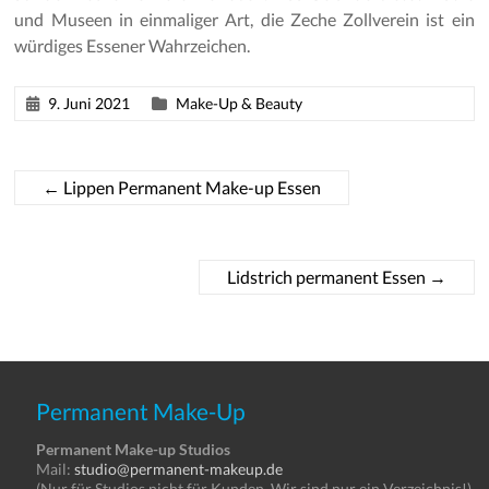
und Museen in einmaliger Art, die Zeche Zollverein ist ein
würdiges Essener Wahrzeichen.
9. Juni 2021
Make-Up & Beauty
←
Lippen Permanent Make-up Essen
Lidstrich permanent Essen
→
Permanent Make-Up
Permanent Make-up Studios
Mail:
studio@permanent-makeup.de
(Nur für Studios nicht für Kunden. Wir sind nur ein Verzeichnis!)