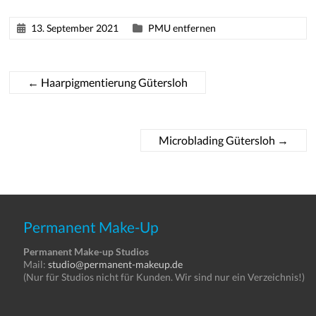
13. September 2021
PMU entfernen
←
Haarpigmentierung Gütersloh
Microblading Gütersloh
→
Permanent Make-Up
Permanent Make-up Studios
Mail:
studio@permanent-makeup.de
(Nur für Studios nicht für Kunden. Wir sind nur ein Verzeichnis!)