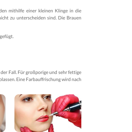
 mithilfe einer kleinen Klinge in die
nicht zu unterscheiden sind. Die Brauen
gefügt.
der Fall. Für großporige und sehr fettige
blassen. Eine Farbauffrischung wird nach