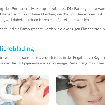
ng des Permanent Make-up bezeichnet. Die Farbpigmente werden
tstehen somit sehr feine Härchen, welche von den echten fast 
aus, weil dabei die feinen Härchen aufgezeichnet werden.
net und die Farbpigmente werden in die winzigen Einschnitte ein
Microblading
n, wenn man sensibel ist. Jedoch ist es in der Regel nur zu Beginn 
 können die Farbpigmente nach etwa einiger Zeit unregelmäßig ver