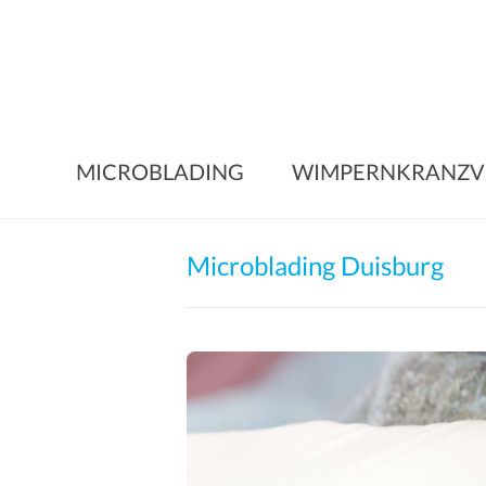
Skip
to
content
MICROBLADING
WIMPERNKRANZV
Microblading Duisburg