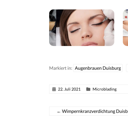
Markiert in:
Augenbrauen Duisburg
22. Juli 2021
Microblading
←
Wimpernkranzverdichtung Duisb