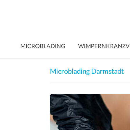
Skip
to
content
MICROBLADING
WIMPERNKRANZV
Microblading Darmstadt