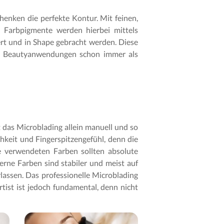
henken die perfekte Kontur. Mit feinen,
e Farbpigmente werden hierbei mittels
rt und in Shape gebracht werden. Diese
ver Beautyanwendungen schon immer als
as Microblading allein manuell und so
hkeit und Fingerspitzengefühl, denn die
e verwendeten Farben sollten absolute
rne Farben sind stabiler und meist auf
rlassen. Das professionelle Microblading
tist ist jedoch fundamental, denn nicht