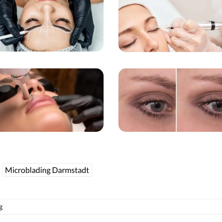
Microblading Darmstadt
g