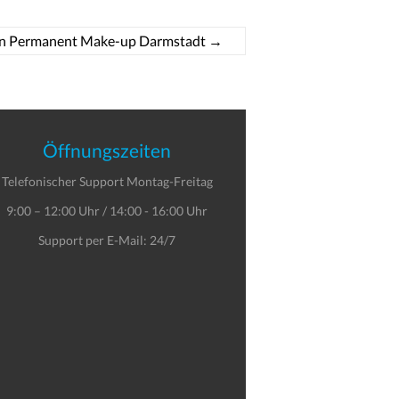
en Permanent Make-up Darmstadt
→
Öffnungszeiten
Telefonischer Support Montag-Freitag
9:00 – 12:00 Uhr / 14:00 - 16:00 Uhr
Support per E-Mail: 24/7