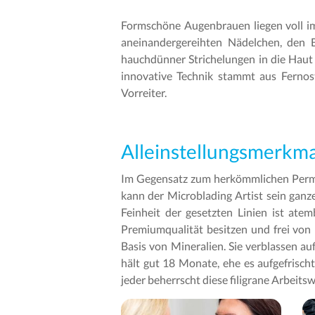
Formschöne Augenbrauen liegen voll im 
aneinandergereihten Nädelchen, den B
hauchdünner Strichelungen in die Haut
innovative Technik stammt aus Fernos
Vorreiter.
Alleinstellungsmerkm
Im Gegensatz zum herkömmlichen Perma
kann der Microblading Artist sein ganz
Feinheit der gesetzten Linien ist at
Premiumqualität besitzen und frei von
Basis von Mineralien. Sie verblassen au
hält gut 18 Monate, ehe es aufgefrisch
jeder beherrscht diese filigrane Arbeitsw