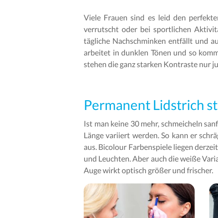
Viele Frauen sind es leid den perfekt
verrutscht oder bei sportlichen Aktivi
tägliche Nachschminken entfällt und au
arbeitet in dunklen Tönen und so kommt
stehen die ganz starken Kontraste nur ju
Permanent Lidstrich s
Ist man keine 30 mehr, schmeicheln san
Länge variiert werden. So kann er schr
aus. Bicolour Farbenspiele liegen derzei
und Leuchten. Aber auch die weiße Varian
Auge wirkt optisch größer und frischer.