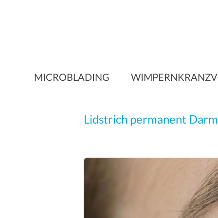
Skip
to
content
MICROBLADING
WIMPERNKRANZV
Lidstrich permanent Darm