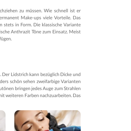
chziehen zu müssen. Wie schnell ist er
 Permanent Make-ups viele Vorteile. Das
 stets in Form. Die klassische Variante
ische Anthrazit Töne zum Einsatz. Meist
fügen.
 Der Lidstrich kann bezüglich Dicke und
nders schön sehen zweifarbige Varianten
Blautönen bringen jedes Auge zum Strahlen
h mit weiteren Farben nachzuarbeiten. Das