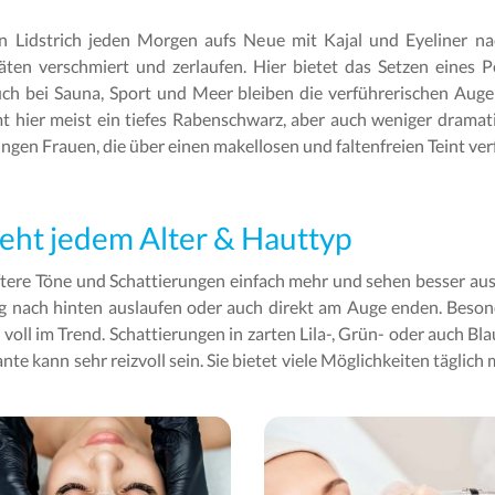
en Lidstrich jeden Morgen aufs Neue mit Kajal und Eyeliner na
täten verschmiert und zerlaufen. Hier bietet das Setzen eines
ch bei Sauna, Sport und Meer bleiben die verführerischen Augen
 hier meist ein tiefes Rabenschwarz, aber auch weniger dramat
ngen Frauen, die über einen makellosen und faltenfreien Teint ver
teht jedem Alter & Hauttyp
ftere Töne und Schattierungen einfach mehr und sehen besser aus.
äg nach hinten auslaufen oder auch direkt am Auge enden. Beso
t voll im Trend. Schattierungen in zarten Lila-, Grün- oder auch 
te kann sehr reizvoll sein. Sie bietet viele Möglichkeiten täglic