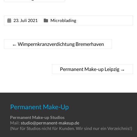
23. Juli 2021
Microblading
←
Wimpernkranzverdichtung Bremerhaven
Permanent Make-up Leipzig
→
Permanent Make-Up
Permanent Make-up Studios
Mail:
studio@permanent-makeup.de
(Nur für Studios nicht für Kunden. Wir sind nur ein Verzeichnis!)