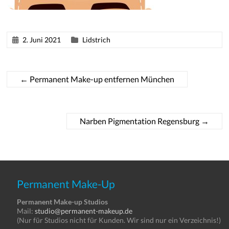
2. Juni 2021
Lidstrich
←
Permanent Make-up entfernen München
Narben Pigmentation Regensburg
→
Permanent Make-Up
Permanent Make-up Studios
Mail:
studio@permanent-makeup.de
(Nur für Studios nicht für Kunden. Wir sind nur ein Verzeichnis!)