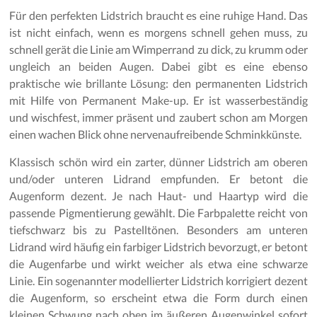
Für den perfekten Lidstrich braucht es eine ruhige Hand. Das
ist nicht einfach, wenn es morgens schnell gehen muss, zu
schnell gerät die Linie am Wimperrand zu dick, zu krumm oder
ungleich an beiden Augen. Dabei gibt es eine ebenso
praktische wie brillante Lösung: den permanenten Lidstrich
mit Hilfe von Permanent Make-up. Er ist wasserbeständig
und wischfest, immer präsent und zaubert schon am Morgen
einen wachen Blick ohne nervenaufreibende Schminkkünste.
Klassisch schön wird ein zarter, dünner Lidstrich am oberen
und/oder unteren Lidrand empfunden. Er betont die
Augenform dezent. Je nach Haut- und Haartyp wird die
passende Pigmentierung gewählt. Die Farbpalette reicht von
tiefschwarz bis zu Pastelltönen. Besonders am unteren
Lidrand wird häufig ein farbiger Lidstrich bevorzugt, er betont
die Augenfarbe und wirkt weicher als etwa eine schwarze
Linie. Ein sogenannter modellierter Lidstrich korrigiert dezent
die Augenform, so erscheint etwa die Form durch einen
kleinen Schwung nach oben im äußeren Augenwinkel sofort