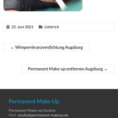
25. Juni 2021
Lidstrich
←
Wimpernkranzverdichtung Augsburg
Permanent Make-up entfernen Augsburg
→
Permanent Make-Up
Permanent Make-up Studios
Mail:
studio@permanent-makeup.de