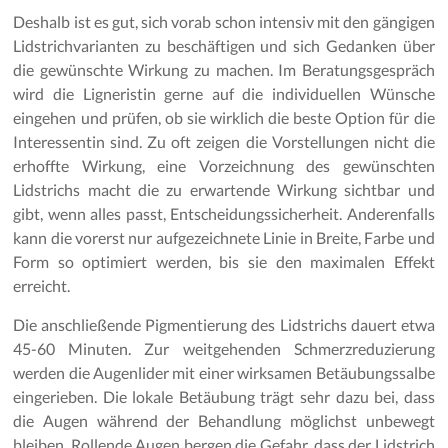
Deshalb ist es gut, sich vorab schon intensiv mit den gängigen
Lidstrichvarianten zu beschäftigen und sich Gedanken über
die gewünschte Wirkung zu machen. Im Beratungsgespräch
wird die Ligneristin gerne auf die individuellen Wünsche
eingehen und prüfen, ob sie wirklich die beste Option für die
Interessentin sind. Zu oft zeigen die Vorstellungen nicht die
erhoffte Wirkung, eine Vorzeichnung des gewünschten
Lidstrichs macht die zu erwartende Wirkung sichtbar und
gibt, wenn alles passt, Entscheidungssicherheit. Anderenfalls
kann die vorerst nur aufgezeichnete Linie in Breite, Farbe und
Form so optimiert werden, bis sie den maximalen Effekt
erreicht.
Die anschließende Pigmentierung des Lidstrichs dauert etwa
45-60 Minuten. Zur weitgehenden Schmerzreduzierung
werden die Augenlider mit einer wirksamen Betäubungssalbe
eingerieben. Die lokale Betäubung trägt sehr dazu bei, dass
die Augen während der Behandlung möglichst unbewegt
bleiben. Rollende Augen bergen die Gefahr, dass der Lidstrich