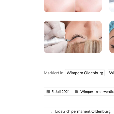
Markiert in:
Wimpern Oldenburg
Wi
5. Juli 2021
Wimpernkranzverdic
←
Lidstrich permanent Oldenburg