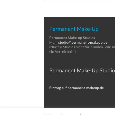
Permanent Make-Up
Permanent Make-up Studios
Mail:
studio@permanent-makeup.de
(Nur für Studios nicht für Kunden. Wir si
ein Verzeichnis!)
Permanent Make-Up Studio
Eintrag auf permanent-makeup.de