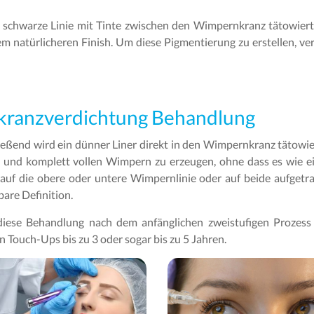
 schwarze Linie mit Tinte zwischen den Wimpernkranz tätowiert -
em natürlicheren Finish. Um diese Pigmentierung zu erstellen, ve
kranzverdichtung Behandlung
ließend wird ein dünner Liner direkt in den Wimpernkranz tätowie
n und komplett vollen Wimpern zu erzeugen, ohne dass es wie ein
uf die obere oder untere Wimpernlinie oder auf beide aufgetra
bare Definition.
iese Behandlung nach dem anfänglichen zweistufigen Prozess
n Touch-Ups bis zu 3 oder sogar bis zu 5 Jahren.