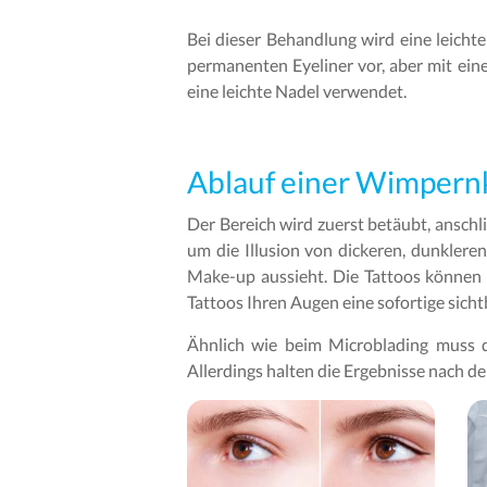
Bei dieser Behandlung wird eine leichte
permanenten Eyeliner vor, aber mit ein
eine leichte Nadel verwendet.
Ablauf einer Wimpern
Der Bereich wird zuerst betäubt, ansch
um die Illusion von dickeren, dunklere
Make-up aussieht. Die Tattoos können a
Tattoos Ihren Augen eine sofortige sicht
Ähnlich wie beim Microblading muss d
Allerdings halten die Ergebnisse nach de