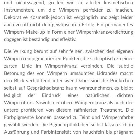
und nichtssagend, greifen wir zu allerlei kosmetischen
Instrumenten, um die Wimpern perfekter zu machen.
Dekorative Kosmetik jedoch ist vergänglich und zeigt leider
auch zu oft nicht den gewünschten Erfolg. Ein permanentes
Wimpern-Make-up in Form einer Wimpernkranzverdichtung
dagegen ist beständig und effektiv.
Die Wirkung beruht auf sehr feinen, zwischen den eigenen
Wimpern einpigmentierten Punkten, die sich optisch zu einer
zarten Linie im Wimpernkranz verbinden. Die subtile
Betonung des von Wimpern umsäumten Lidrandes macht
den Blick verblüffend intensiver. Dabei sind die Pünktchen
selbst auf Gesprächsdistanz kaum wahrzunehmen, es bleibt
lediglich der Eindruck eines natürlichen, dichten
Wimpernflors. Sowohl der obere Wimpernkranz als auch der
untere profitieren von diesem raffinierten Treatment. Die
Farbpigmente können passend zu Teint und Wimpernfarbe
gewählt werden. Die Pigmentpünktchen selbst lassen sich in
Ausführung und Farbintensität von hauchfein bis prägnant