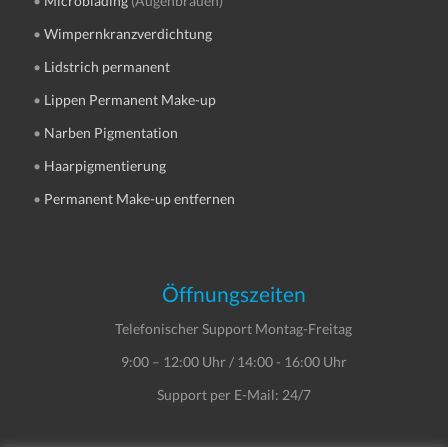
•
Microblading
(Augenbrauen)
•
Wimpernkranzverdichtung
•
Lidstrich permanent
•
Lippen Permanent Make-up
•
Narben Pigmentation
•
Haarpigmentierung
•
Permanent Make-up entfernen
Öffnungszeiten
Telefonischer Support Montag-Freitag
9:00 – 12:00 Uhr / 14:00 - 16:00 Uhr
Support per E-Mail: 24/7