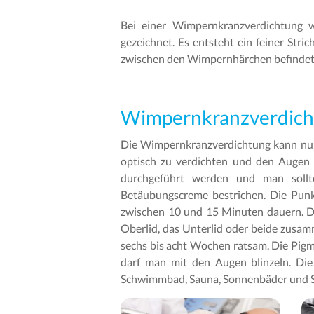
Bei einer Wimpernkranzverdichtung 
gezeichnet. Es entsteht ein feiner Stri
zwischen den Wimpernhärchen befindet, 
Wimpernkranzverdichtu
Die Wimpernkranzverdichtung kann nur
optisch zu verdichten und den Augen 
durchgeführt werden und man sollt
Betäubungscreme bestrichen. Die Punk
zwischen 10 und 15 Minuten dauern. D
Oberlid, das Unterlid oder beide zusam
sechs bis acht Wochen ratsam. Die Pigm
darf man mit den Augen blinzeln. Di
Schwimmbad, Sauna, Sonnenbäder und So