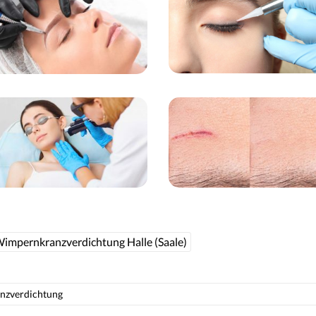
impernkranzverdichtung Halle (Saale)
nzverdichtung