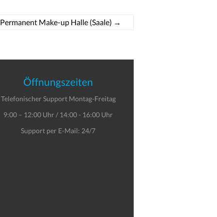
 Permanent Make-up Halle (Saale)
→
Öffnungszeiten
Telefonischer Support Montag-Freitag
9:00 – 12:00 Uhr / 14:00 - 16:00 Uhr
Support per E-Mail: 24/7