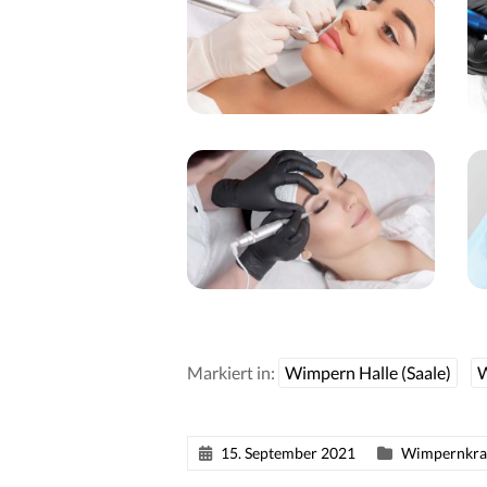
Markiert in:
Wimpern Halle (Saale)
W
15. September 2021
Wimpernkra