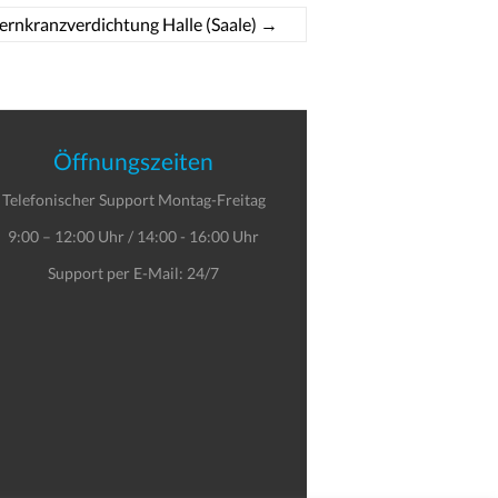
rnkranzverdichtung Halle (Saale)
→
Öffnungszeiten
Telefonischer Support Montag-Freitag
9:00 – 12:00 Uhr / 14:00 - 16:00 Uhr
Support per E-Mail: 24/7