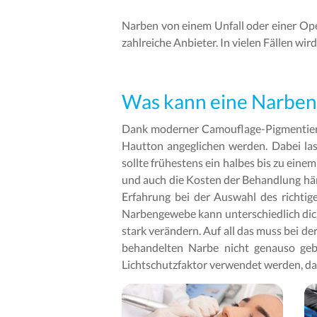
Narben von einem Unfall oder einer Op
zahlreiche Anbieter. In vielen Fällen wi
Was kann eine Narben
Dank moderner Camouflage-Pigmentieru
Hautton angeglichen werden. Dabei la
sollte frühestens ein halbes bis zu ein
und auch die Kosten der Behandlung hä
Erfahrung bei der Auswahl des richtig
Narbengewebe kann unterschiedlich dic
stark verändern. Auf all das muss bei 
behandelten Narbe nicht genauso gebr
Lichtschutzfaktor verwendet werden, dam