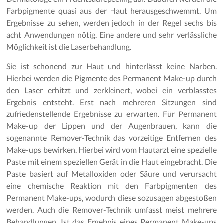
Farbpigmente quasi aus der Haut herausgeschwemmt. Um
Ergebnisse zu sehen, werden jedoch in der Regel sechs bis
acht Anwendungen nötig. Eine andere und sehr verlässliche
Möglichkeit ist die Laserbehandlung.
Sie ist schonend zur Haut und hinterlässt keine Narben.
Hierbei werden die Pigmente des Permanent Make-up durch
den Laser erhitzt und zerkleinert, wobei ein verblasstes
Ergebnis entsteht. Erst nach mehreren Sitzungen sind
zufriedenstellende Ergebnisse zu erwarten. Für Permanent
Make-up der Lippen und der Augenbrauen, kann die
sogenannte Remover-Technik das vorzeitige Entfernen des
Make-ups bewirken. Hierbei wird vom Hautarzt eine spezielle
Paste mit einem speziellen Gerät in die Haut eingebracht. Die
Paste basiert auf Metalloxiden oder Säure und verursacht
eine chemische Reaktion mit den Farbpigmenten des
Permanent Make-ups, wodurch diese sozusagen abgestoßen
werden. Auch die Remover-Technik umfasst meist mehrere
Behandlungen. Ist das Ergebnis eines Permanent Make-ups