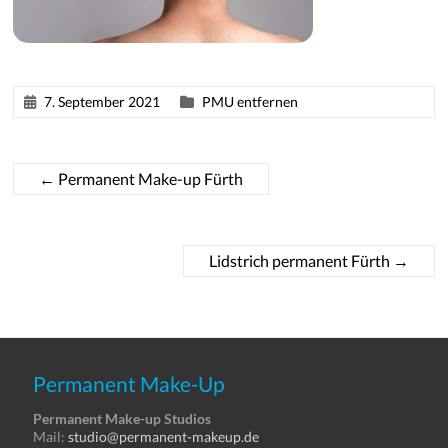
7. September 2021
PMU entfernen
←
Permanent Make-up Fürth
Lidstrich permanent Fürth
→
Permanent Make-Up
Permanent Make-up Studios
Mail:
studio@permanent-makeup.de