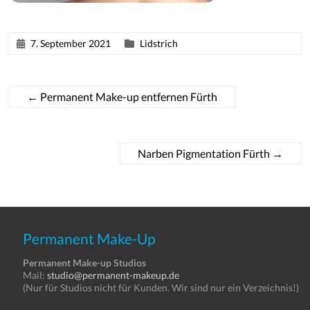
7. September 2021
Lidstrich
←
Permanent Make-up entfernen Fürth
Narben Pigmentation Fürth
→
Permanent Make-Up
Permanent Make-up Studios
Mail:
studio@permanent-makeup.de
(Nur für Studios nicht für Kunden. Wir sind nur ein Verzeichnis!)