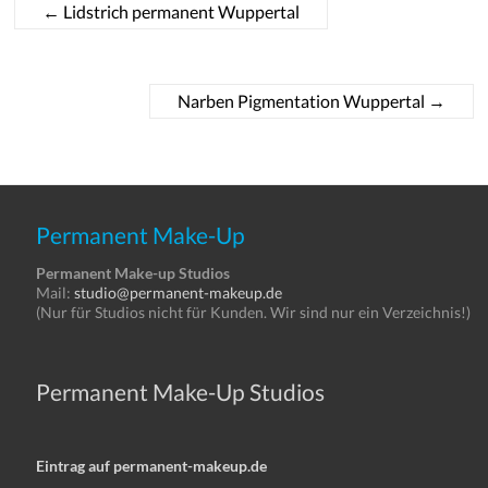
←
Lidstrich permanent Wuppertal
Narben Pigmentation Wuppertal
→
Permanent Make-Up
Permanent Make-up Studios
Mail:
studio@permanent-makeup.de
(Nur für Studios nicht für Kunden. Wir sind nur ein Verzeichnis!)
Permanent Make-Up Studios
Eintrag auf permanent-makeup.de