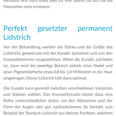
verblasst erst nach etwa zwei bis drei Jahren, da sich sie die
Hautzellen stets erneuern.
Perfekt gesetzter permanent
Lidstrich
Vor der Behandlung werden die Stärke und die Größe des
Lidstrichs gemeinsam mit der Kundin bestimmt und von den
Kosmetikerinnen vorgezeichnet. Wenn die Kundin zufrieden
ist, dann wird der jeweilige Bereich mittels einer Nadel und
einer Pigmentierfarbe etwa 0,8 bis 1,4 Millimeter in die Haut
eingetragen. Dieser Lidstrich hält dann optimal.
Die Kundin kann generell zwischen verschiedenen Varianten
und Stärken wählen. Das Kosmetikstudio bietet dazu eine
Reihe unterschiedlicher Arten, um den Wünschen und der
Form der Augen sehr gut nachzukommen. So besteht zum
Beispiel der Stardust-Lidstrich aus kleinen Punkten, welchem