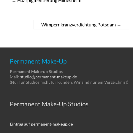
←
Haarpigmentierung Hildesheim
Wimpernkranzverdichtung Potsdam
→
Permanent Make-Up
Permanent Make-up Studios
Mail:
studio@permanent-makeup.de
(Nur für Studios nicht für Kunden. Wir sind nur ein Verzeichnis!)
Permanent Make-Up Studios
Eintrag auf permanent-makeup.de