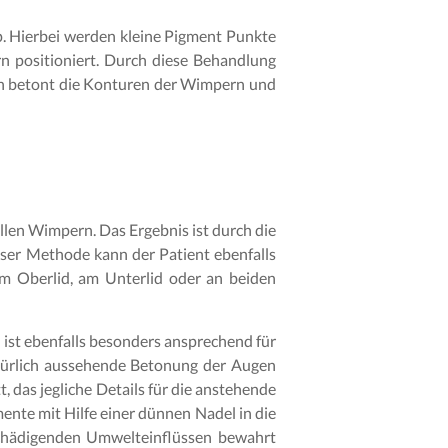
 Hierbei werden kleine Pigment Punkte
 positioniert. Durch diese Behandlung
n betont die Konturen der Wimpern und
llen Wimpern. Das Ergebnis ist durch die
eser Methode kann der Patient ebenfalls
m Oberlid, am Unterlid oder an beiden
ist ebenfalls besonders ansprechend für
türlich aussehende Betonung der Augen
 das jegliche Details für die anstehende
te mit Hilfe einer dünnen Nadel in die
schädigenden Umwelteinflüssen bewahrt