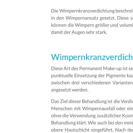
Die Wimpernkranzverdichtung beschrei
in den Wimpernansatz gesetzt. Diese 
können die Wimpern größer und volumi
damit der Augen sehr stark.
Wimpernkranzverdicht
Diese Art des Permanent Make-up ist seh
punktuelle Einsetzung der Pigmente kau
zwischen drei verschiedenen Variante
angesetzt werden.
Das Ziel dieser Behandlung ist die Ver
Menschen mit Wimpernausfall oder ein
ohne die Verwendung zusätzlicher Kosmet
Behandlung klärt. Wie auch bei den me
obere Hautschicht eingeführt. Nach d