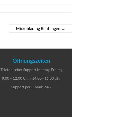
Microblading Reutlingen
→
Öffnungszeiten
Telefonischer Support Montag-Freitag
9:00 – 12:00 Uhr / 14:00 - 16:00 Uhr
Support per E-Mail: 24/7