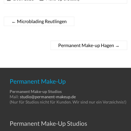
←
Microblading Reutlingen
Permanent Make-up Hagen
→
Permanent Make-Up
Permanent Make-up Studios
Mail:
studio@permanent-makeup.de
(Nur für Studios nicht für Kunden. Wir sind nur ein Verzeichnis!)
Permanent Make-Up Studios