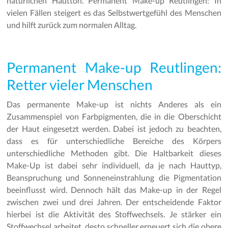
natürlichen Hautton. Permanent Make-up Reutlingen: In
vielen Fällen steigert es das Selbstwertgefühl des Menschen
und hilft zurück zum normalen Alltag.
Permanent Make-up Reutlingen:
Retter vieler Menschen
Das permanente Make-up ist nichts Anderes als ein
Zusammenspiel von Farbpigmenten, die in die Oberschicht
der Haut eingesetzt werden. Dabei ist jedoch zu beachten,
dass es für unterschiedliche Bereiche des Körpers
unterschiedliche Methoden gibt. Die Haltbarkeit dieses
Make-Up ist dabei sehr individuell, da je nach Hauttyp,
Beanspruchung und Sonneneinstrahlung die Pigmentation
beeinflusst wird. Dennoch hält das Make-up in der Regel
zwischen zwei und drei Jahren. Der entscheidende Faktor
hierbei ist die Aktivität des Stoffwechsels. Je stärker ein
Stoffwechsel arbeitet, desto schneller erneuert sich die obere