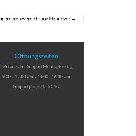
pernkranzverdichtung Hannover
→
Öffnungszeiten
Telefonischer Support Montag-Freitag
9:00 – 12:00 Uhr / 14:00 - 16:00 Uhr
Support per E-Mail: 24/7