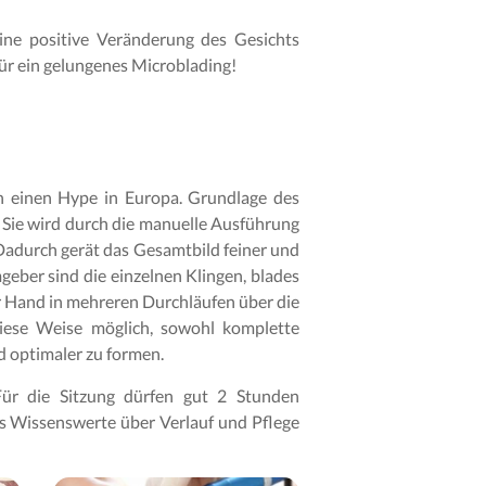
ine positive Veränderung des Gesichts
für ein gelungenes Microblading!
n einen Hype in Europa. Grundlage des
. Sie wird durch die manuelle Ausführung
 Dadurch gerät das Gesamtbild feiner und
geber sind die einzelnen Klingen, blades
r Hand in mehreren Durchläufen über die
diese Weise möglich, sowohl komplette
d optimaler zu formen.
Für die Sitzung dürfen gut 2 Stunden
s Wissenswerte über Verlauf und Pflege