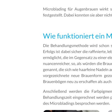
Microblading für Augenbrauen wirkt s
festgestellt. Dabei konnten sie aber ni
Wie funktioniert ein M
Die Behandlungsmethode wird schon se
Erfolgs ist dabei sicher die raffiniert
ermöglicht, die im Gegensatz zu einer e
nuancenreicher, so, als würden die Brau
genannt, die sich wie haarfeine Nadeln
vorgezeichnete neue Brauenform gezog
Brauenbögen neu zu erschaffen als auch
Anschließend werden die Farbpigment
Behandlungszeit eingerechnet werden p
des Microbladings besprochen werden.