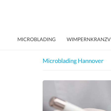
Skip
to
content
MICROBLADING
WIMPERNKRANZV
Microblading Hannover