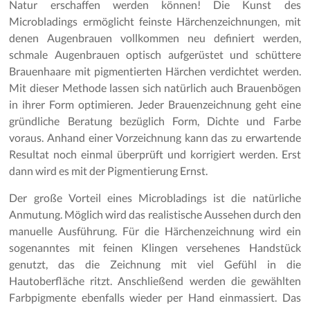
Natur erschaffen werden können! Die Kunst des
Microbladings ermöglicht feinste Härchenzeichnungen, mit
denen Augenbrauen vollkommen neu definiert werden,
schmale Augenbrauen optisch aufgerüstet und schüttere
Brauenhaare mit pigmentierten Härchen verdichtet werden.
Mit dieser Methode lassen sich natürlich auch Brauenbögen
in ihrer Form optimieren. Jeder Brauenzeichnung geht eine
gründliche Beratung bezüglich Form, Dichte und Farbe
voraus. Anhand einer Vorzeichnung kann das zu erwartende
Resultat noch einmal überprüft und korrigiert werden. Erst
dann wird es mit der Pigmentierung Ernst.
Der große Vorteil eines Microbladings ist die natürliche
Anmutung. Möglich wird das realistische Aussehen durch den
manuelle Ausführung. Für die Härchenzeichnung wird ein
sogenanntes mit feinen Klingen versehenes Handstück
genutzt, das die Zeichnung mit viel Gefühl in die
Hautoberfläche ritzt. Anschließend werden die gewählten
Farbpigmente ebenfalls wieder per Hand einmassiert. Das