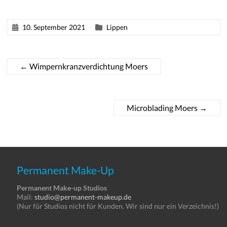
10. September 2021
Lippen
←
Wimpernkranzverdichtung Moers
Microblading Moers
→
Permanent Make-Up
Permanent Make-up Studios
Mail:
studio@permanent-makeup.de
(Nur für Studios nicht für Kunden. Wir sind nur ein Verzeichnis!)