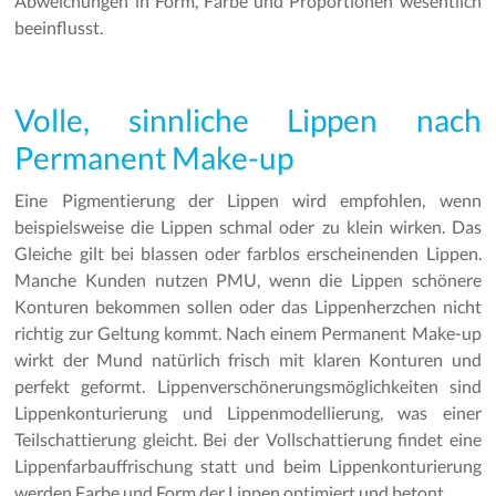
Abweichungen in Form, Farbe und Proportionen wesentlich
beeinflusst.
Volle, sinnliche Lippen nach
Permanent Make-up
Eine Pigmentierung der Lippen wird empfohlen, wenn
beispielsweise die Lippen schmal oder zu klein wirken. Das
Gleiche gilt bei blassen oder farblos erscheinenden Lippen.
Manche Kunden nutzen PMU, wenn die Lippen schönere
Konturen bekommen sollen oder das Lippenherzchen nicht
richtig zur Geltung kommt. Nach einem Permanent Make-up
wirkt der Mund natürlich frisch mit klaren Konturen und
perfekt geformt. Lippenverschönerungsmöglichkeiten sind
Lippenkonturierung und Lippenmodellierung, was einer
Teilschattierung gleicht. Bei der Vollschattierung findet eine
Lippenfarbauffrischung statt und beim Lippenkonturierung
werden Farbe und Form der Lippen optimiert und betont.