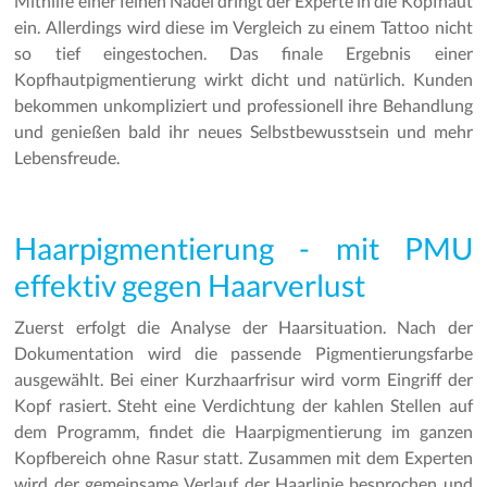
Mithilfe einer feinen Nadel dringt der Experte in die Kopfhaut
ein. Allerdings wird diese im Vergleich zu einem Tattoo nicht
so tief eingestochen. Das finale Ergebnis einer
Kopfhautpigmentierung wirkt dicht und natürlich. Kunden
bekommen unkompliziert und professionell ihre Behandlung
und genießen bald ihr neues Selbstbewusstsein und mehr
Lebensfreude.
Haarpigmentierung - mit PMU
effektiv gegen Haarverlust
Zuerst erfolgt die Analyse der Haarsituation. Nach der
Dokumentation wird die passende Pigmentierungsfarbe
ausgewählt. Bei einer Kurzhaarfrisur wird vorm Eingriff der
Kopf rasiert. Steht eine Verdichtung der kahlen Stellen auf
dem Programm, findet die Haarpigmentierung im ganzen
Kopfbereich ohne Rasur statt. Zusammen mit dem Experten
wird der gemeinsame Verlauf der Haarlinie besprochen und