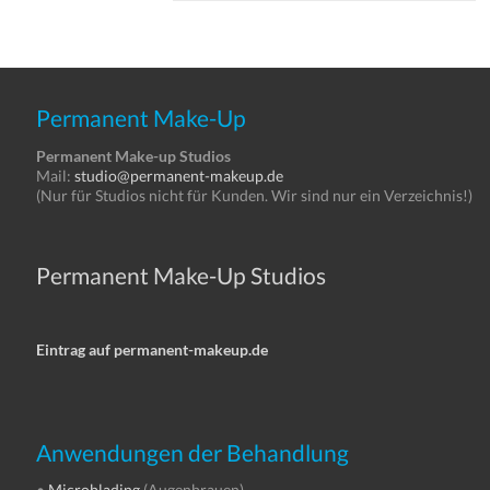
Permanent Make-Up
Permanent Make-up Studios
Mail:
studio@permanent-makeup.de
(Nur für Studios nicht für Kunden. Wir sind nur ein Verzeichnis!)
Permanent Make-Up Studios
Eintrag auf permanent-makeup.de
Anwendungen der Behandlung
•
Microblading
(Augenbrauen)