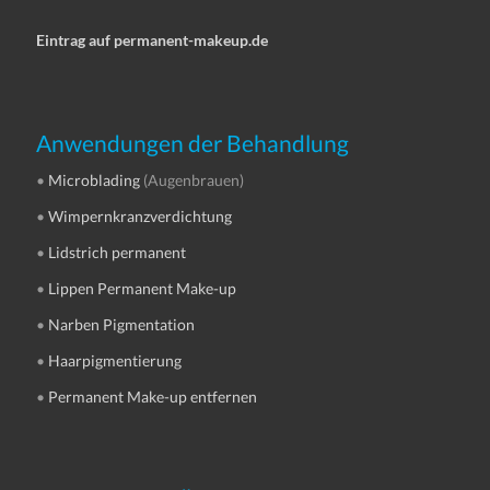
Eintrag auf permanent-makeup.de
Anwendungen der Behandlung
•
Microblading
(Augenbrauen)
•
Wimpernkranzverdichtung
•
Lidstrich permanent
•
Lippen Permanent Make-up
•
Narben Pigmentation
•
Haarpigmentierung
•
Permanent Make-up entfernen