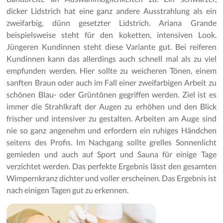
dicker Lidstrich hat eine ganz andere Ausstrahlung als ein
zweifarbig, dünn gesetzter Lidstrich. Ariana Grande
beispielsweise steht für den koketten, intensiven Look.
Jüngeren Kundinnen steht diese Variante gut. Bei reiferen
Kundinnen kann das allerdings auch schnell mal als zu viel
empfunden werden. Hier sollte zu weicheren Tönen, einem
sanften Braun oder auch im Fall einer zweifarbigen Arbeit zu
schönen Blau- oder Grüntönen gegriffen werden. Ziel ist es
immer die Strahlkraft der Augen zu erhöhen und den Blick
frischer und intensiver zu gestalten. Arbeiten am Auge sind
nie so ganz angenehm und erfordern ein ruhiges Händchen
seitens des Profis. Im Nachgang sollte grelles Sonnenlicht
gemieden und auch auf Sport und Sauna für einige Tage
verzichtet werden. Das perfekte Ergebnis lässt den gesamten
Wimpernkranz dichter und voller erscheinen. Das Ergebnis ist
nach einigen Tagen gut zu erkennen.