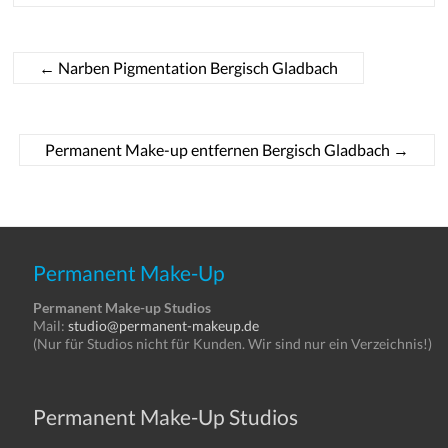
←
Narben Pigmentation Bergisch Gladbach
Permanent Make-up entfernen Bergisch Gladbach
→
Permanent Make-Up
Permanent Make-up Studios
Mail:
studio@permanent-makeup.de
(Nur für Studios nicht für Kunden. Wir sind nur ein Verzeichnis!)
Permanent Make-Up Studios