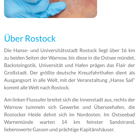
Über Rostock
Die Hanse- und Universitätsstadt Rostock liegt über 16 km
zu beiden Seiten der Warnow, bis diese in die Ostsee mündet.
Backsteingotik, Universität und Hafen prägen das Flair der
Großstadt. Der größte deutsche Kreuzfahrthafen dient als
Ausgangsort in alle Welt, mit der Veranstaltung „Hanse Sail“
kommt alle Welt nach Rostock.
Am linken Flussufer breitet sich die Innenstadt aus, rechts der
Warnow tummeln sich Gewerbe und Überseehafen, die
Rostocker Heide dehnt sich im Nordosten. Im Ostseebad
Warnemünde warten 14 km feinster Sandstrand,
liebenswerte Gassen und prächtige Kapitänshäuser.