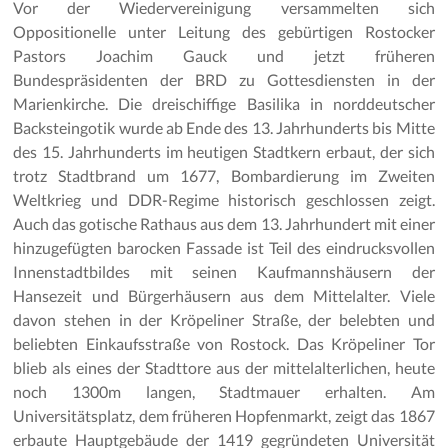
Vor der Wiedervereinigung versammelten sich
Oppositionelle unter Leitung des gebürtigen Rostocker
Pastors Joachim Gauck und jetzt früheren
Bundespräsidenten der BRD zu Gottesdiensten in der
Marienkirche. Die dreischiffige Basilika in norddeutscher
Backsteingotik wurde ab Ende des 13. Jahrhunderts bis Mitte
des 15. Jahrhunderts im heutigen Stadtkern erbaut, der sich
trotz Stadtbrand um 1677, Bombardierung im Zweiten
Weltkrieg und DDR-Regime historisch geschlossen zeigt.
Auch das gotische Rathaus aus dem 13. Jahrhundert mit einer
hinzugefügten barocken Fassade ist Teil des eindrucksvollen
Innenstadtbildes mit seinen Kaufmannshäusern der
Hansezeit und Bürgerhäusern aus dem Mittelalter. Viele
davon stehen in der Kröpeliner Straße, der belebten und
beliebten Einkaufsstraße von Rostock. Das Kröpeliner Tor
blieb als eines der Stadttore aus der mittelalterlichen, heute
noch 1300m langen, Stadtmauer erhalten. Am
Universitätsplatz, dem früheren Hopfenmarkt, zeigt das 1867
erbaute Hauptgebäude der 1419 gegründeten Universität