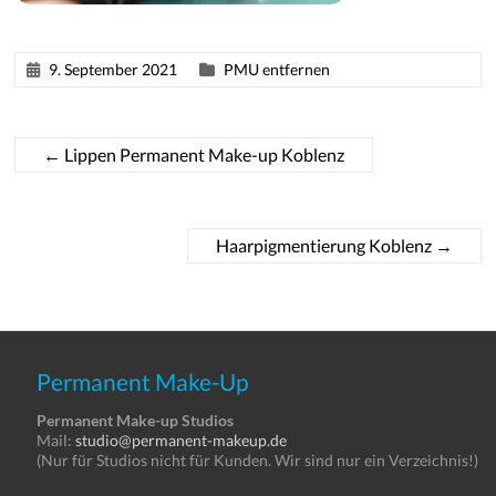
9. September 2021
PMU entfernen
←
Lippen Permanent Make-up Koblenz
Haarpigmentierung Koblenz
→
Permanent Make-Up
Permanent Make-up Studios
Mail:
studio@permanent-makeup.de
(Nur für Studios nicht für Kunden. Wir sind nur ein Verzeichnis!)