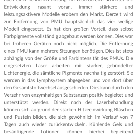
Entwicklung rasant voran, immer stärkere und
leistungsaktivere Modelle erobern den Markt. Derzeit wird
zur Entfernung von PMU hauptsächlich das vier wellige
Modell eingesetzt. Es hat den großen Vorteil, dass selbst
Farbpigmente vollständig abgebaut werden können. Dies war
bei früheren Geräten noch nicht möglich. Die Entfernung
eines PMU kann mehrere Sitzungen benötigen. Dies ist stets
abhängig von der Größe und Farbintensität des PMUs. Die
eingesetzten Laser arbeiten mit starker, gebündelter
Lichtenergie, die sämtliche Pigmente nachhaltig zerstört. Sie
werden in das Lymphsystem abgegeben und von dort über
den Gesamtstoffwechsel ausgeschieden. Dies kann durch den
Verzehr von enzymhaltigen Substanzen positiv begleitet und
unterstützt werden. Direkt nach der Laserbehandlung
können sich aufgrund der starken Hitzeeinwirkung Bläschen
und Pusteln bilden, die sich gewöhnlich im Verlauf von 7
Tagen auch wieder zurückentwickeln. Kühlende Gels und
besänftigende Lotionen können hierbei begleitend